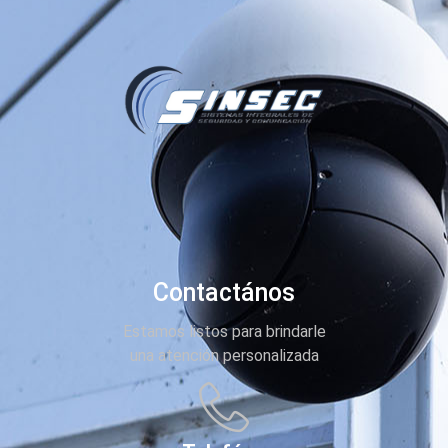
Contactános
Estamos listos para brindarle
una atención personalizada