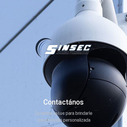
Contactános
Estamos listos para brindarle
una atención personalizada